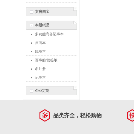
文房四宝
本册纸品
多功能商务记事本
皮面本
线圈本
百事贴/便签纸
名片册
记事本
企业定制
品类齐全，轻松购物