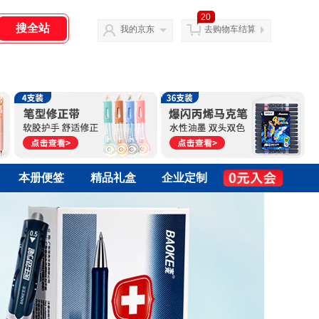
20
我的京东
去购物车结算
本册便签
精品礼盒
企业定制