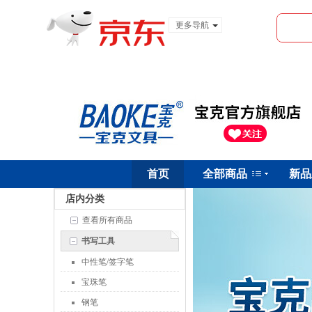
更多导航
服装城
食品
金融
首页
全部商品
首页
新品
店内分类
查看所有商品
书写工具
中性笔/签字笔
宝珠笔
钢笔