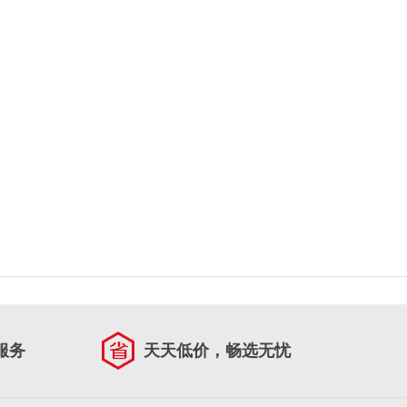
服务
天天低价，畅选无忧